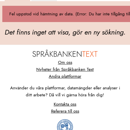
Fel uppstod vid hämtning av data. (Error: Du har inte tillgång til
Det finns inget att visa, gör en ny sökning.
Om oss
Nyheter från Språkbanken Text
Andra plattformar
Använder du våra plattformar, datamängder eller analyser i
ditt arbete? Då vill vi gärna höra från dig!
Kontakta oss
Referera till oss