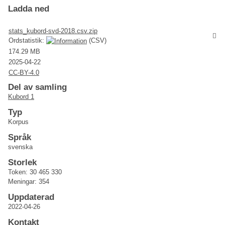
Ladda ned
stats_kubord-svd-2018.csv.zip
Ordstatistik:
(CSV)
174.29 MB
2025-04-22
CC-BY-4.0
Del av samling
Kubord 1
Typ
Korpus
Språk
svenska
Storlek
Token: 30 465 330
Meningar: 354
Uppdaterad
2022-04-26
Kontakt