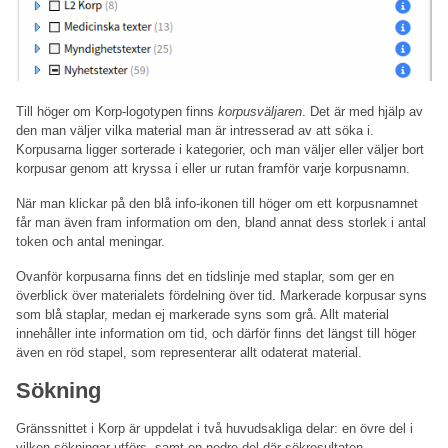
Till höger om Korp-logotypen finns
korpusväljaren
. Det är med hjälp av
den man väljer vilka material man är intresserad av att söka i.
Korpusarna ligger sorterade i kategorier, och man väljer eller väljer bort
korpusar genom att kryssa i eller ur rutan framför varje korpusnamn.
När man klickar på den blå info-ikonen till höger om ett korpusnamnet
får man även fram information om den, bland annat dess storlek i antal
token och antal meningar.
Ovanför korpusarna finns det en tidslinje med staplar, som ger en
överblick över materialets fördelning över tid. Markerade korpusar syns
som blå staplar, medan ej markerade syns som grå. Allt material
innehåller inte information om tid, och därför finns det längst till höger
även en röd stapel, som representerar allt odaterat material.
Sökning
Gränssnittet i Korp är uppdelat i två huvudsakliga delar: en övre del i
vilken sökningar utförs, samt en nedre del där sökresultaten