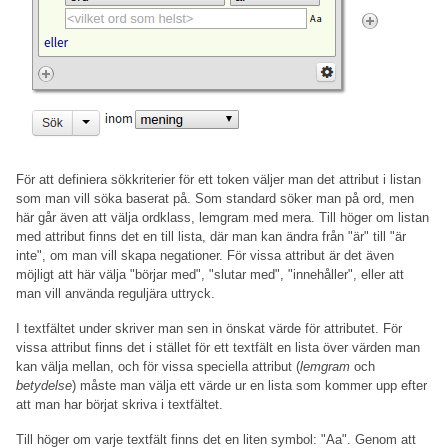
För att definiera sökkriterier för ett token väljer man det attribut i listan
som man vill söka baserat på. Som standard söker man på ord, men
här går även att välja ordklass, lemgram med mera. Till höger om listan
med attribut finns det en till lista, där man kan ändra från "är" till "är
inte", om man vill skapa negationer. För vissa attribut är det även
möjligt att här välja "börjar med", "slutar med", "innehåller", eller att
man vill använda reguljära uttryck.
I textfältet under skriver man sen in önskat värde för attributet. För
vissa attribut finns det i stället för ett textfält en lista över värden man
kan välja mellan, och för vissa speciella attribut (
lemgram
och
betydelse
) måste man välja ett värde ur en lista som kommer upp efter
att man har börjat skriva i textfältet.
Till höger om varje textfält finns det en liten symbol: "Aa". Genom att