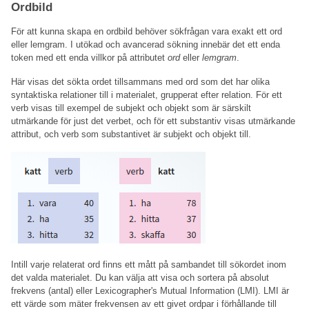
Ordbild
För att kunna skapa en ordbild behöver sökfrågan vara exakt ett ord
eller lemgram. I utökad och avancerad sökning innebär det ett enda
token med ett enda villkor på attributet
ord
eller
lemgram
.
Här visas det sökta ordet tillsammans med ord som det har olika
syntaktiska relationer till i materialet, grupperat efter relation. För ett
verb visas till exempel de subjekt och objekt som är särskilt
utmärkande för just det verbet, och för ett substantiv visas utmärkande
attribut, och verb som substantivet är subjekt och objekt till.
Intill varje relaterat ord finns ett mått på sambandet till sökordet inom
det valda materialet. Du kan välja att visa och sortera på absolut
frekvens (antal) eller Lexicographer's Mutual Information (LMI). LMI är
ett värde som mäter frekvensen av ett givet ordpar i förhållande till