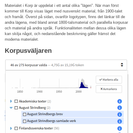
Materialet i Korp är uppdelat i ett antal olika "lägen". När man först
kommer till Korp visas läget med nusvenskt material, från 1900-talet
och framåt. Överst på sidan, ovanför logotypen, finns det länkar till de
andra lägena, med bland annat 1800-talsmaterial och parallella korpusar
och material på andra språk. Funktionaliteten mellan dessa olika lägen
kan skilja något, och nedanstående beskrivning gäller främst det
moderna materialet.
Korpusväljaren