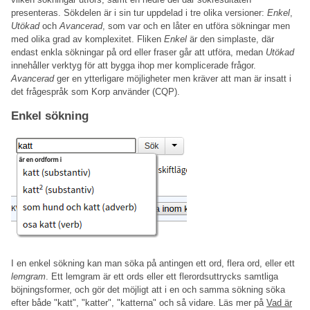
presenteras. Sökdelen är i sin tur uppdelad i tre olika versioner:
Enkel
,
Utökad
och
Avancerad
, som var och en låter en utföra sökningar men
med olika grad av komplexitet. Fliken
Enkel
är den simplaste, där
endast enkla sökningar på ord eller fraser går att utföra, medan
Utökad
innehåller verktyg för att bygga ihop mer komplicerade frågor.
Avancerad
ger en ytterligare möjligheter men kräver att man är insatt i
det frågespråk som Korp använder (CQP).
Enkel sökning
I en enkel sökning kan man söka på antingen ett ord, flera ord, eller ett
lemgram
. Ett lemgram är ett ords eller ett flerordsuttrycks samtliga
böjningsformer, och gör det möjligt att i en och samma sökning söka
efter både "katt", "katter", "katterna" och så vidare. Läs mer på
Vad är