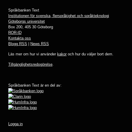
Språkbanken Text
Institutionen för svenska, flerspråkighet och språkteknologi
Göteborgs universitet
Box 200, 405 30 Göteborg
ROR-ID
Kontakta oss
Blogg RSS
|
News RSS
Läs mer om hur vi använder
kakor
och hur du väljer bort dem.
Tillgänglighetsredogörelse
.
Språkbanken Text är en del av:
Logga in