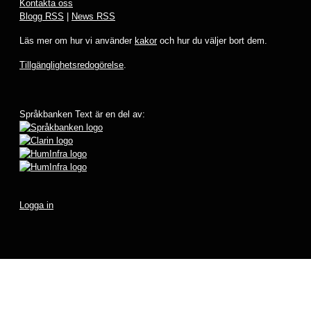
Kontakta oss
Blogg RSS
|
News RSS
Läs mer om hur vi använder
kakor
och hur du väljer bort dem.
Tillgänglighetsredogörelse
.
Språkbanken Text är en del av:
Logga in