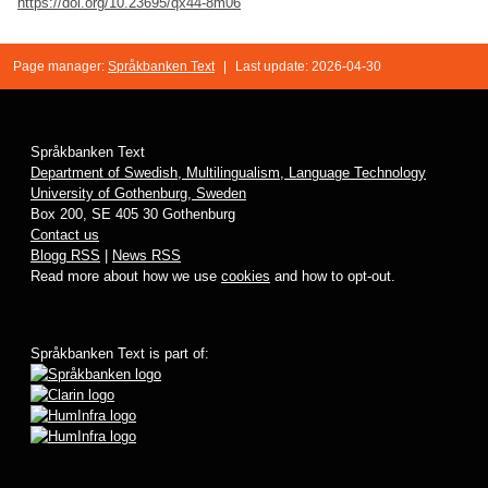
https://doi.org/10.23695/qx44-8m06
Page manager:
Språkbanken Text
|
Last update: 2026-04-30
Språkbanken Text
Department of Swedish, Multilingualism, Language Technology
University of Gothenburg, Sweden
Box 200, SE 405 30 Gothenburg
Contact us
Blogg RSS
|
News RSS
Read more about how we use
cookies
and how to opt-out.
Språkbanken Text is part of: