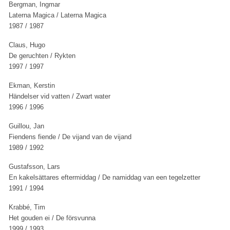
Bergman, Ingmar
Laterna Magica / Laterna Magica
1987 / 1987
Claus, Hugo
De geruchten / Rykten
1997 / 1997
Ekman, Kerstin
Händelser vid vatten / Zwart water
1996 / 1996
Guillou, Jan
Fiendens fiende / De vijand van de vijand
1989 / 1992
Gustafsson, Lars
En kakelsättares eftermiddag / De namiddag van een tegelzetter
1991 / 1994
Krabbé, Tim
Het gouden ei / De försvunna
1999 / 1993