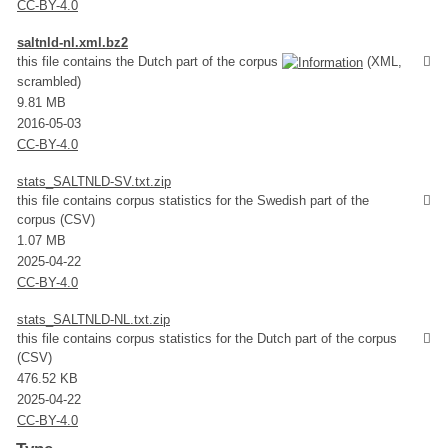
CC-BY-4.0
saltnld-nl.xml.bz2
this file contains the Dutch part of the corpus
(XML,
scrambled)
9.81 MB
2016-05-03
CC-BY-4.0
stats_SALTNLD-SV.txt.zip
this file contains corpus statistics for the Swedish part of the
corpus (CSV)
1.07 MB
2025-04-22
CC-BY-4.0
stats_SALTNLD-NL.txt.zip
this file contains corpus statistics for the Dutch part of the corpus
(CSV)
476.52 KB
2025-04-22
CC-BY-4.0