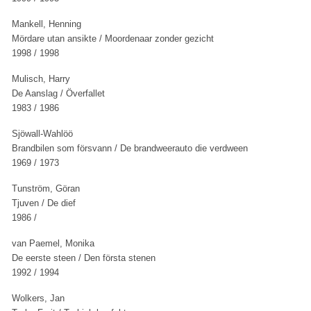
Mankell, Henning
Mördare utan ansikte / Moordenaar zonder gezicht
1998 / 1998
Mulisch, Harry
De Aanslag / Överfallet
1983 / 1986
Sjöwall-Wahlöö
Brandbilen som försvann / De brandweerauto die verdween
1969 / 1973
Tunström, Göran
Tjuven / De dief
1986 /
van Paemel, Monika
De eerste steen / Den första stenen
1992 / 1994
Wolkers, Jan