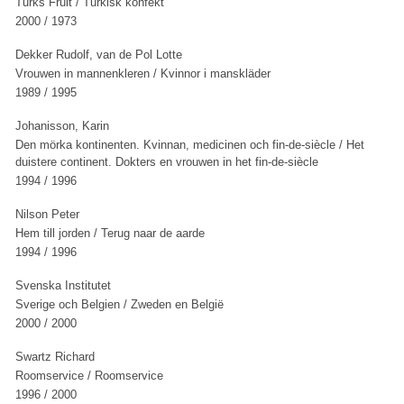
Turks Fruit / Turkisk konfekt
2000 / 1973
Dekker Rudolf, van de Pol Lotte
Vrouwen in mannenkleren / Kvinnor i manskläder
1989 / 1995
Johanisson, Karin
Den mörka kontinenten. Kvinnan, medicinen och fin-de-siècle / Het
duistere continent. Dokters en vrouwen in het fin-de-siècle
1994 / 1996
Nilson Peter
Hem till jorden / Terug naar de aarde
1994 / 1996
Svenska Institutet
Sverige och Belgien / Zweden en België
2000 / 2000
Swartz Richard
Roomservice / Roomservice
1996 / 2000