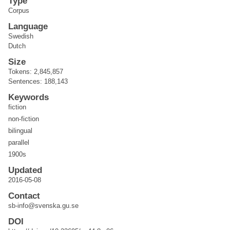
Type
Corpus
Language
Swedish
Dutch
Size
Tokens: 2,845,857
Sentences: 188,143
Keywords
fiction
non-fiction
bilingual
parallel
1900s
Updated
2016-05-08
Contact
sb-info@svenska.gu.se
DOI