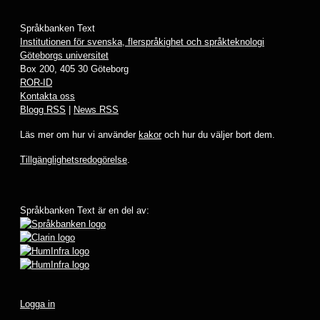
Språkbanken Text
Institutionen för svenska, flerspråkighet och språkteknologi
Göteborgs universitet
Box 200, 405 30 Göteborg
ROR-ID
Kontakta oss
Blogg RSS
|
News RSS
Läs mer om hur vi använder
kakor
och hur du väljer bort dem.
Tillgänglighetsredogörelse
.
Språkbanken Text är en del av:
Logga in