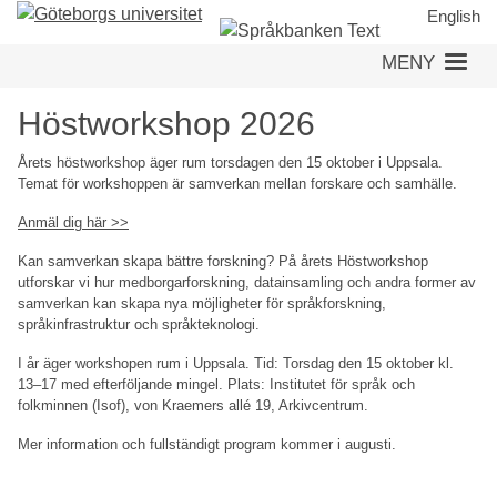
Hoppa
English
till
MENY
huvudinnehåll
Höstworkshop 2026
Årets höstworkshop äger rum torsdagen den 15 oktober i Uppsala.
Temat för workshoppen är samverkan mellan forskare och samhälle.
Anmäl dig här >>
Kan samverkan skapa bättre forskning? På årets Höstworkshop
utforskar vi hur medborgarforskning, datainsamling och andra former av
samverkan kan skapa nya möjligheter för språkforskning,
språkinfrastruktur och språkteknologi.
I år äger workshopen rum i Uppsala. Tid: Torsdag den 15 oktober kl.
13–17 med efterföljande mingel. Plats: Institutet för språk och
folkminnen (Isof), von Kraemers allé 19, Arkivcentrum.
Mer information och fullständigt program kommer i augusti.