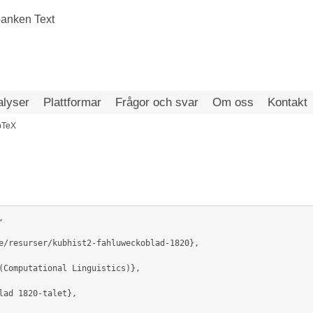
alyser
Plattformar
Frågor och svar
Om oss
Kontakt
bTeX

