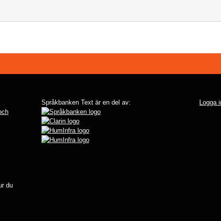
Språkbanken Text är en del av:
Logga i
 och
r du