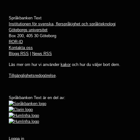
Språkbanken Text
Institutionen för svenska, flerspråkighet och språkteknologi
Göteborgs universitet
Box 200, 405 30 Göteborg
ROR-ID
Kontakta oss
Blogg RSS
|
News RSS
Läs mer om hur vi använder
kakor
och hur du väljer bort dem.
Tillgänglighetsredogörelse
.
Språkbanken Text är en del av:
Logga in