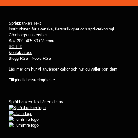
Språkbanken Text
Institutionen för svenska, flerspråkighet och språkteknologi
Göteborgs universitet
Box 200, 405 30 Göteborg
ROR-ID
Kontakta oss
Blogg RSS
|
News RSS
Läs mer om hur vi använder
kakor
och hur du väljer bort dem.
Tillgänglighetsredogörelse
.
Språkbanken Text är en del av: