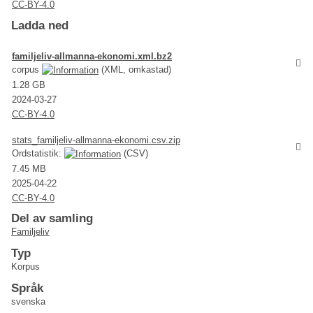
CC-BY-4.0
Ladda ned
familjeliv-allmanna-ekonomi.xml.bz2
corpus
(XML, omkastad)
1.28 GB
2024-03-27
CC-BY-4.0
stats_familjeliv-allmanna-ekonomi.csv.zip
Ordstatistik:
(CSV)
7.45 MB
2025-04-22
CC-BY-4.0
Del av samling
Familjeliv
Typ
Korpus
Språk
svenska