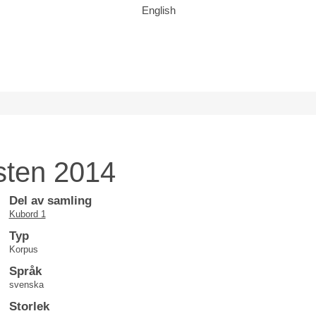
English
sten 2014
Del av samling
Kubord 1
Typ
Korpus
Språk
svenska
Storlek