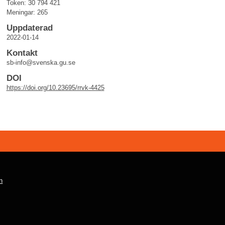
Token: 30 794 421
Meningar: 265
Uppdaterad
2022-01-14
Kontakt
sb-info@svenska.gu.se
DOI
https://doi.org/10.23695/rrvk-4425
n