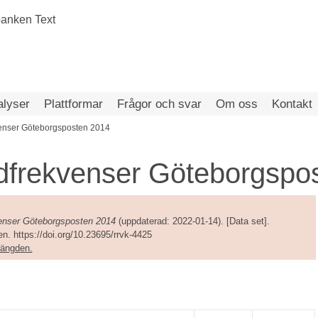
alyser
Plattformar
Frågor och svar
Om oss
Kontakt
venser Göteborgsposten 2014
dfrekvenser Göteborgspo
venser Göteborgsposten 2014
(uppdaterad: 2022-01-14). [Data set].
n. https://doi.org/10.23695/rrvk-4425
amängden.