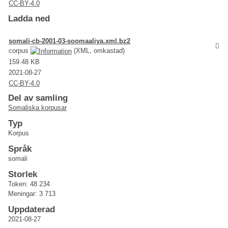
CC-BY-4.0
Ladda ned
somali-cb-2001-03-soomaaliya.xml.bz2
corpus
(XML, omkastad)
159.48 KB
2021-08-27
CC-BY-4.0
Del av samling
Somaliska korpusar
Typ
Korpus
Språk
somali
Storlek
Token: 48 234
Meningar: 3 713
Uppdaterad
2021-08-27