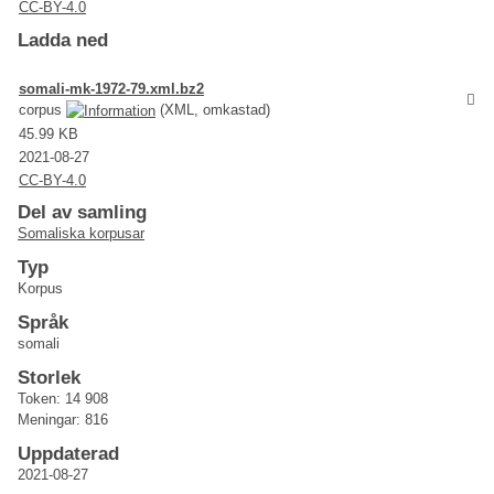
CC-BY-4.0
Ladda ned
somali-mk-1972-79.xml.bz2
corpus
(XML, omkastad)
45.99 KB
2021-08-27
CC-BY-4.0
Del av samling
Somaliska korpusar
Typ
Korpus
Språk
somali
Storlek
Token: 14 908
Meningar: 816
Uppdaterad
2021-08-27