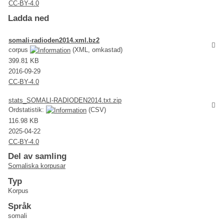
CC-BY-4.0
Ladda ned
somali-radioden2014.xml.bz2
corpus
(XML, omkastad)
399.81 KB
2016-09-29
CC-BY-4.0
stats_SOMALI-RADIODEN2014.txt.zip
Ordstatistik:
(CSV)
116.98 KB
2025-04-22
CC-BY-4.0
Del av samling
Somaliska korpusar
Typ
Korpus
Språk
somali