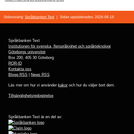
Sidansvarig:
Språkbanken Text
|
Sidan uppdaterades: 2026-06-18
Språkbanken Text
Institutionen för svenska, flerspråkighet och språkteknologi
Göteborgs universitet
Box 200, 405 30 Göteborg
ROR-ID
Kontakta oss
Blogg RSS
|
News RSS
Läs mer om hur vi använder
kakor
och hur du väljer bort dem.
Tillgänglighetsredogörelse
.
Språkbanken Text är en del av: