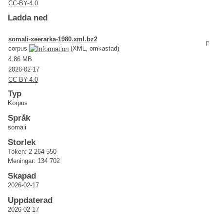
CC-BY-4.0
Ladda ned
somali-xeerarka-1980.xml.bz2
corpus
(XML, omkastad)
4.86 MB
2026-02-17
CC-BY-4.0
Typ
Korpus
Språk
somali
Storlek
Token: 2 264 550
Meningar: 134 702
Skapad
2026-02-17
Uppdaterad
2026-02-17