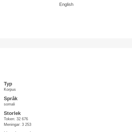
English
Typ
Korpus
Språk
somali
Storlek
Token: 32 676
Meningar: 3 253