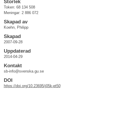
Storlek
Token: 68 134 508
Meningar: 2 886 072
Skapad av
Koehn, Philipp
Skapad
2007-09-28
Uppdaterad
2014-04-29
Kontakt
sb-info@svenska.gu.se
DOI
https://doi.org/10.23695/j05k-et50