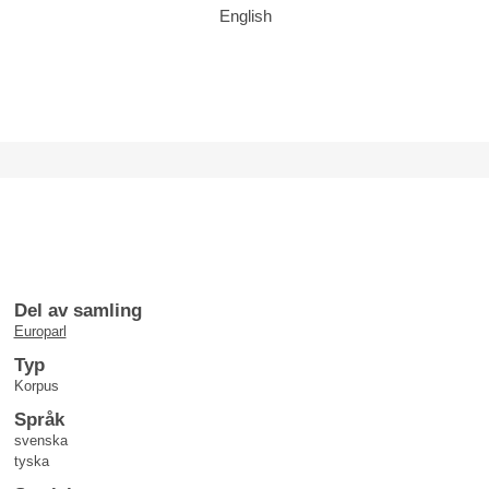
English
Del av samling
Europarl
Typ
Korpus
Språk
svenska
tyska