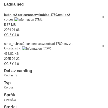
Ladda ned
kubhist2-carlscronaswekoblad-1780.xml.bz2
corpus
(XML)
5.67 MB
2024-01-06
CC-BY-4.0
stats_kubhist2-carlscronaswekoblad-1780.csv.zip
Ordstatistik:
(CSV)
438.82 KB
2025-04-22
CC-BY-4.0
Del av samling
Kubhist 2
Typ
Korpus
Språk
svenska
Storlek