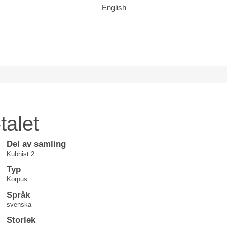
English
talet
Del av samling
Kubhist 2
Typ
Korpus
Språk
svenska
Storlek