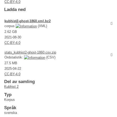
CC-BY-4.0
Ladda ned
kubhist2-ghost-1860.xml.bz2
corpus
(XML)
2.62 GB
2021-08-30
CC-BY-4.0
stats_kubhist2-ghost-1860.csv.zip
Ordstatistik:
(CSV)
27.5 MB
2025-04-22
CC-BY-4.0
Del av samling
Kubhist 2
Typ
Korpus
Språk
svenska