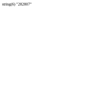
string(6) "282807"