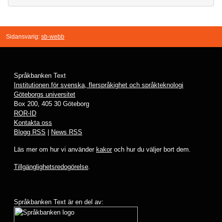
Sidansvarig:
sb-webb
Språkbanken Text
Institutionen för svenska, flerspråkighet och språkteknologi
Göteborgs universitet
Box 200, 405 30 Göteborg
ROR-ID
Kontakta oss
Blogg RSS
|
News RSS
Läs mer om hur vi använder
kakor
och hur du väljer bort dem.
Tillgänglighetsredogörelse
.
Språkbanken Text är en del av: