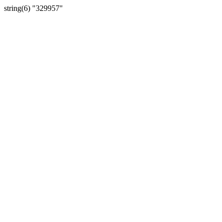
string(6) "329957"