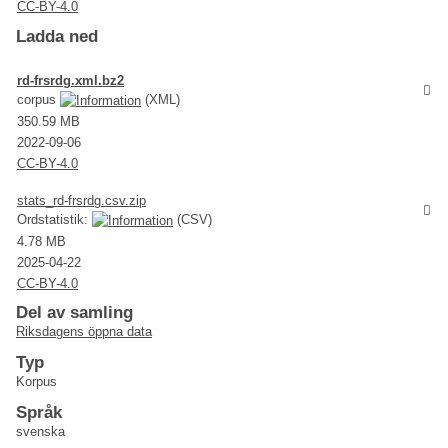
CC-BY-4.0
Ladda ned
rd-frsrdg.xml.bz2
corpus
(XML)
350.59 MB
2022-09-06
CC-BY-4.0
stats_rd-frsrdg.csv.zip
Ordstatistik:
(CSV)
4.78 MB
2025-04-22
CC-BY-4.0
Del av samling
Riksdagens öppna data
Typ
Korpus
Språk
svenska