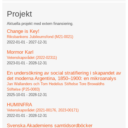
Projekt
Aktuella projekt med extern finansiering.
Change is Key!
Riksbankens Jubileumsfond (M21-0021)
2022-01-01
-
2027-12-31
Mormor Karl
Vetenskapsrådet (2022-02311)
2023-01-01
-
2028-12-31
En undersökning av social stratifiering i skapandet av
det moderna Argentina, 1850–1900: en mikroanalys
Jan Wallanders och Tom Hedelius Stiftelse Tore Browaldhs
Stiftelse (P25-0083)
2025-10-01
-
2028-12-31
HUMINFRA
Vetenskapsrådet (2021-00176, 2023-00171)
2022-01-01
-
2028-12-31
Svenska Akademiens samtidsordböcker