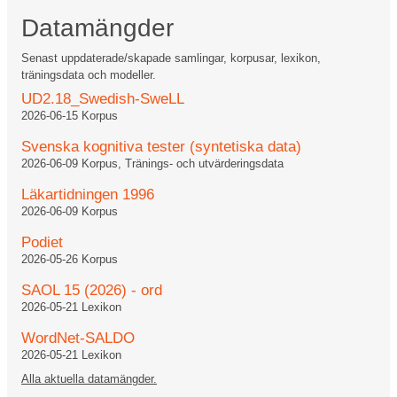
Datamängder
Senast uppdaterade/skapade samlingar, korpusar, lexikon,
träningsdata och modeller.
UD2.18_Swedish-SweLL
2026-06-15
Korpus
Svenska kognitiva tester (syntetiska data)
2026-06-09
Korpus, Tränings- och utvärderingsdata
Läkartidningen 1996
2026-06-09
Korpus
Podiet
2026-05-26
Korpus
SAOL 15 (2026) - ord
2026-05-21
Lexikon
WordNet-SALDO
2026-05-21
Lexikon
Alla aktuella datamängder.