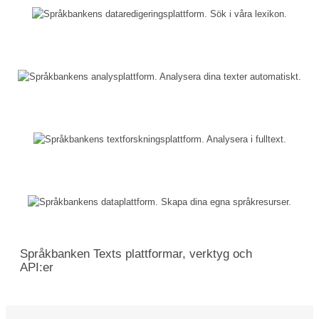
Språkbanken Texts plattformar, verktyg och
API:er