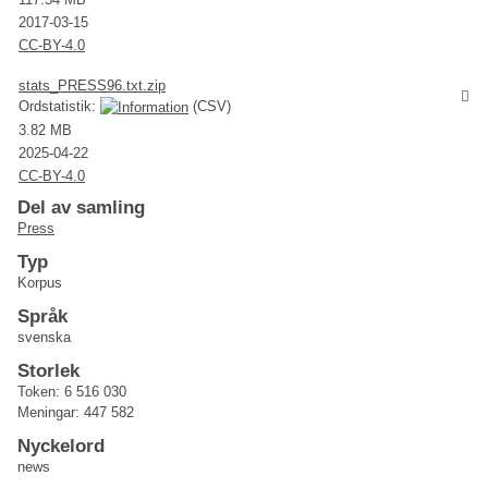
2017-03-15
CC-BY-4.0
stats_PRESS96.txt.zip
Ordstatistik:
(CSV)
3.82 MB
2025-04-22
CC-BY-4.0
Del av samling
Press
Typ
Korpus
Språk
svenska
Storlek
Token: 6 516 030
Meningar: 447 582
Nyckelord
news