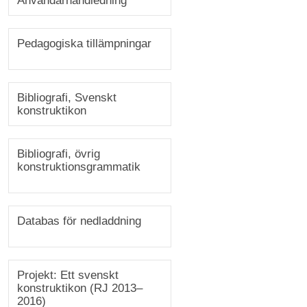
Användarhandledning
Pedagogiska tillämpningar
Bibliografi, Svenskt
konstruktikon
Bibliografi, övrig
konstruktionsgrammatik
Databas för nedladdning
Projekt: Ett svenskt
konstruktikon (RJ 2013–
2016)