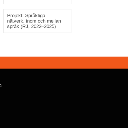
Projekt: Språkliga
nätverk, inom och mellan
språk (RJ, 2022–2025)
n