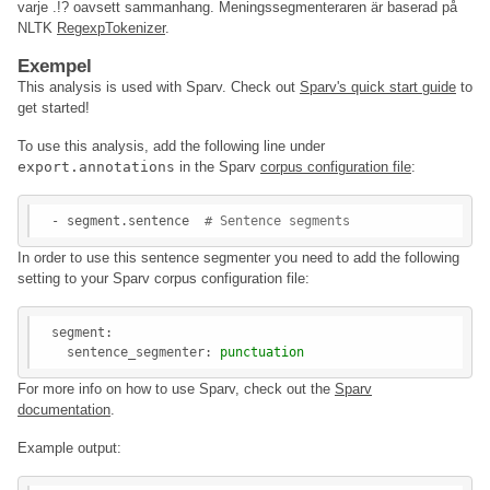
varje .!? oavsett sammanhang. Meningssegmenteraren är baserad på
NLTK
RegexpTokenizer
.
Exempel
This analysis is used with Sparv. Check out
Sparv's quick start guide
to
get started!
To use this analysis, add the following line under
export.annotations
in the Sparv
corpus configuration file
:
- segment.sentence  
# Sentence segments
In order to use this sentence segmenter you need to add the following
setting to your Sparv corpus configuration file:
segment:
sentence_segmenter:
punctuation
For more info on how to use Sparv, check out the
Sparv
documentation
.
Example output: