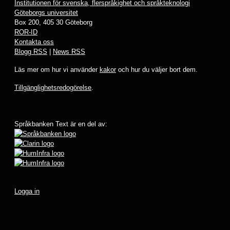
Institutionen för svenska, flerspråkighet och språkteknologi
Göteborgs universitet
Box 200, 405 30 Göteborg
ROR-ID
Kontakta oss
Blogg RSS
|
News RSS
Läs mer om hur vi använder
kakor
och hur du väljer bort dem.
Tillgänglighetsredogörelse
.
Språkbanken Text är en del av:
Logga in