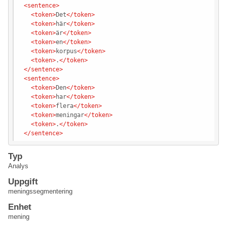
<
sentence
>
<
token
>
Det
</
token
>
<
token
>
här
</
token
>
<
token
>
är
</
token
>
<
token
>
en
</
token
>
<
token
>
korpus
</
token
>
<
token
>
.
</
token
>
</
sentence
>
<
sentence
>
<
token
>
Den
</
token
>
<
token
>
har
</
token
>
<
token
>
flera
</
token
>
<
token
>
meningar
</
token
>
<
token
>
.
</
token
>
</
sentence
>
Typ
Analys
Uppgift
meningssegmentering
Enhet
mening