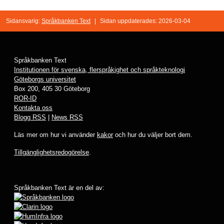
Sidansvarig:
Språkbanken Text
|
Sidan uppdaterades: 2026-03-04
Språkbanken Text
Institutionen för svenska, flerspråkighet och språkteknologi
Göteborgs universitet
Box 200, 405 30 Göteborg
ROR-ID
Kontakta oss
Blogg RSS
|
News RSS
Läs mer om hur vi använder
kakor
och hur du väljer bort dem.
Tillgänglighetsredogörelse
.
Språkbanken Text är en del av: