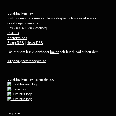
Språkbanken Text
Institutionen för svenska, flerspråkighet och språkteknologi
Göteborgs universitet
Box 200, 405 30 Göteborg
ROR-ID
Kontakta oss
Blogg RSS
|
News RSS
Läs mer om hur vi använder
kakor
och hur du väljer bort dem.
Tillgänglighetsredogörelse
.
Språkbanken Text är en del av:
Logga in