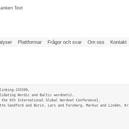
alyser
Plattformar
Frågor och svar
Om oss
Kontakt
linking-155599,
