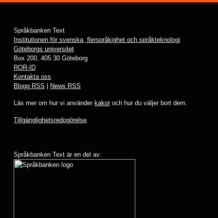
Språkbanken Text
Institutionen för svenska, flerspråkighet och språkteknologi
Göteborgs universitet
Box 200, 405 30 Göteborg
ROR-ID
Kontakta oss
Blogg RSS
|
News RSS
Läs mer om hur vi använder
kakor
och hur du väljer bort dem.
Tillgänglighetsredogörelse
.
Språkbanken Text är en del av: