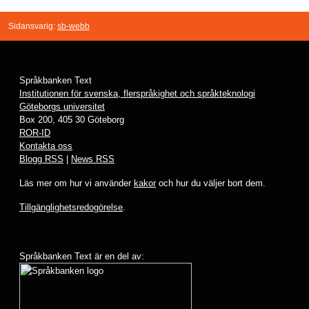
Sidansvarig:
sb-webb
Språkbanken Text
Institutionen för svenska, flerspråkighet och språkteknologi
Göteborgs universitet
Box 200, 405 30 Göteborg
ROR-ID
Kontakta oss
Blogg RSS
|
News RSS
Läs mer om hur vi använder
kakor
och hur du väljer bort dem.
Tillgänglighetsredogörelse
.
Språkbanken Text är en del av: