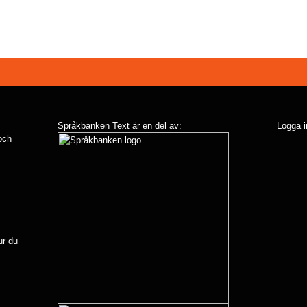
Språkbanken Text är en del av:
Logga i
 och
r du