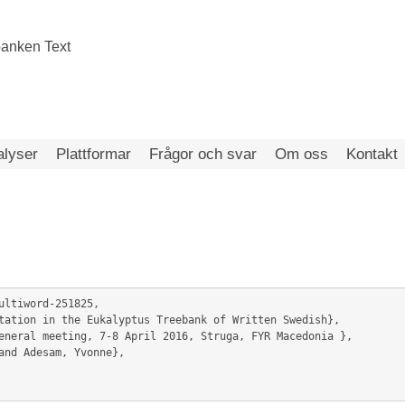
alyser
Plattformar
Frågor och svar
Om oss
Kontakt
ultiword-251825,
