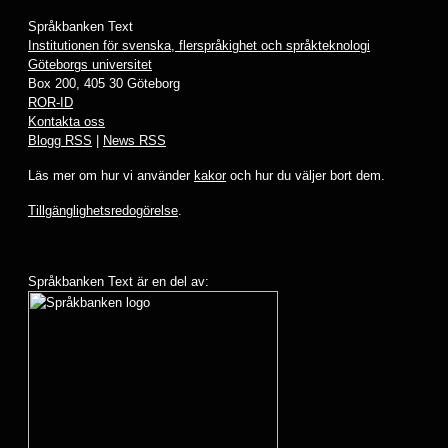
Språkbanken Text
Institutionen för svenska, flerspråkighet och språkteknologi
Göteborgs universitet
Box 200, 405 30 Göteborg
ROR-ID
Kontakta oss
Blogg RSS
|
News RSS
Läs mer om hur vi använder
kakor
och hur du väljer bort dem.
Tillgänglighetsredogörelse
.
Språkbanken Text är en del av: