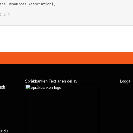
Språkbanken Text är en del av:
Logga i
 och
r du