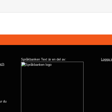
Språkbanken Text är en del av:
Logga i
 och
r du