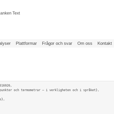
alyser
Plattformar
Frågor och svar
Om oss
Kontakt
16926,
