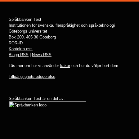
Språkbanken Text
Institutionen för svenska, flerspråkighet och språkteknologi
Göteborgs universitet
Box 200, 405 30 Göteborg
ROR-ID
Kontakta oss
Blogg RSS
|
News RSS
Läs mer om hur vi använder
kakor
och hur du väljer bort dem.
Tillgänglighetsredogörelse
.
Språkbanken Text är en del av: