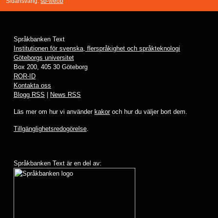
Sidansvarig:
sb-webb
Språkbanken Text
Institutionen för svenska, flerspråkighet och språkteknologi
Göteborgs universitet
Box 200, 405 30 Göteborg
ROR-ID
Kontakta oss
Blogg RSS
|
News RSS
Läs mer om hur vi använder
kakor
och hur du väljer bort dem.
Tillgänglighetsredogörelse
.
Språkbanken Text är en del av: