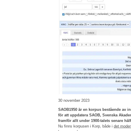
30 november 2023
SAOB1950 är en korpus bestående av ins
för att uppdatera SAOB, Svenska Akadem
framför allt under 1900-talets senare hälf
Nu finns korpusen i Korp, både i
det moder