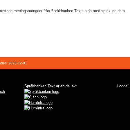
stade meningsmängder från Språkbanken Texts sida med språkliga data.
ades: 2023-12-01
Språkbanken Text är en del av:
Logga i
 och