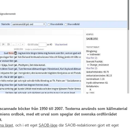
cannade böcker från 1950 till 2007. Texterna används som källmaterial
iens ordbok, med ett urval som speglar det svenska ordförrådet
t.
na läget
, och i ett eget
SAOB-läge
där SAOB-redaktionen gjort ett eget