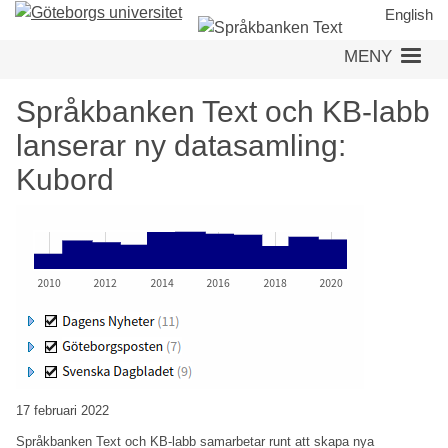
Hoppa
English
till
MENY
huvudinnehåll
Språkbanken Text och KB-labb
lanserar ny datasamling:
Kubord
17 februari 2022
Språkbanken Text och KB-labb samarbetar runt att skapa nya