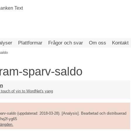
alyser
Plattformar
Frågor och svar
Om oss
Kontakt
saldo
ram-sparv-saldo
touch of yin to WordNet's yang
arv-saldo
(uppdaterad: 2018-03-28). [Analysis]. Bearbetad och distribuerad
/hq2f-yg65
amängden.