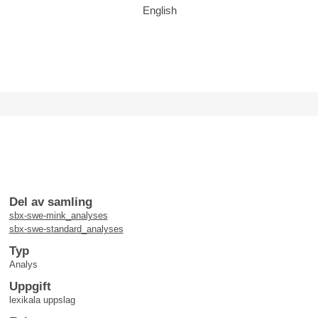
English
Del av samling
sbx-swe-mink_analyses
sbx-swe-standard_analyses
Typ
Analys
Uppgift
lexikala uppslag