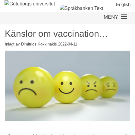
Hoppa
English
till
MENY
huvudinnehåll
Känslor om vaccination…
Inlagt av
Dimitrios Kokkinakis
2022-04-11