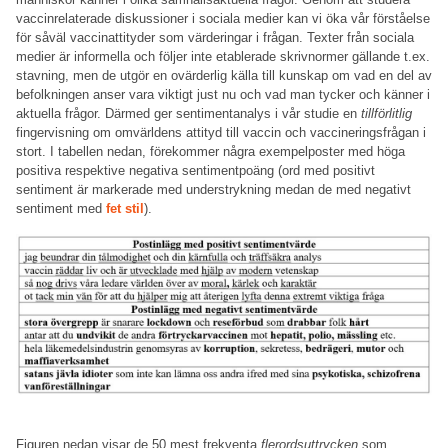
vaccinrelaterade diskussioner i sociala medier kan vi öka vår förståelse
för såväl vaccinattityder som värderingar i frågan. Texter från sociala
medier är informella och följer inte etablerade skrivnormer gällande t.ex.
stavning, men de utgör en ovärderlig källa till kunskap om vad en del av
befolkningen anser vara viktigt just nu och vad man tycker och känner i
aktuella frågor. Därmed ger sentimentanalys i vår studie en
tillförlitlig
fingervisning om omvärldens attityd till vaccin och vaccineringsfrågan i
stort. I tabellen nedan, förekommer några exempelposter med höga
positiva respektive negativa sentimentpoäng (ord med positivt
sentiment är markerade med understrykning medan de med negativt
sentiment med
fet stil
).
Figuren nedan visar de 50 mest frekventa
flerordsuttrycken
som