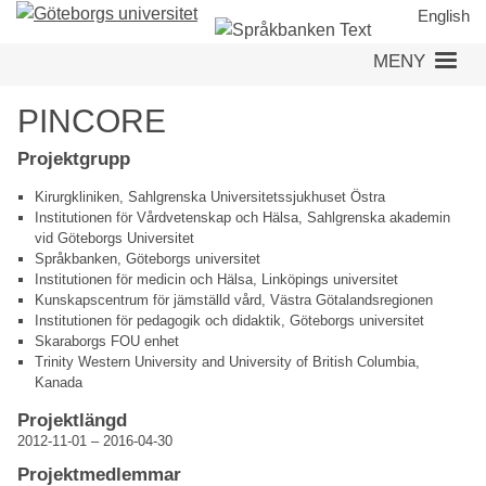
Hoppa
English
till
MENY
huvudinnehåll
PINCORE
Projektgrupp
Kirurgkliniken, Sahlgrenska Universitetssjukhuset Östra
Institutionen för Vårdvetenskap och Hälsa, Sahlgrenska akademin
vid Göteborgs Universitet
Språkbanken, Göteborgs universitet
Institutionen för medicin och Hälsa, Linköpings universitet
Kunskapscentrum för jämställd vård, Västra Götalandsregionen
Institutionen för pedagogik och didaktik, Göteborgs universitet
Skaraborgs FOU enhet
Trinity Western University and University of British Columbia,
Kanada
Projektlängd
2012-11-01
–
2016-04-30
Projektmedlemmar