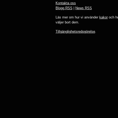
Kontakta oss
Blogg RSS
|
News RSS
Läs mer om hur vi använder
kakor
och hu
väljer bort dem.
Tillgänglighetsredogörelse
.