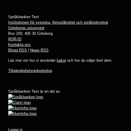
Språkbanken Text
Institutionen för svenska, flerspråkighet och språkteknologi
Göteborgs universitet
Box 200, 405 30 Göteborg
ROR-ID
Kontakta oss
Blogg RSS
|
News RSS
Läs mer om hur vi använder
kakor
och hur du väljer bort dem.
Tillgänglighetsredogörelse
.
Språkbanken Text är en del av:
Logga in