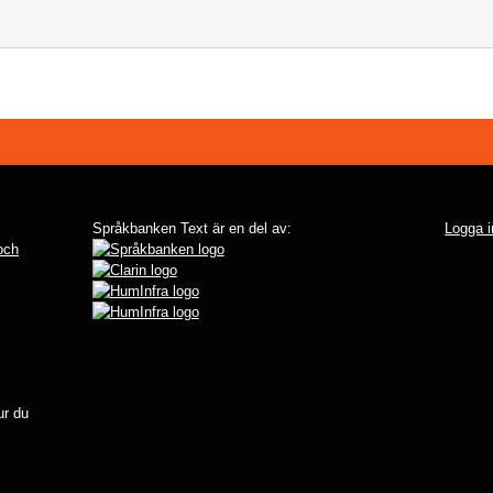
Språkbanken Text är en del av:
Logga i
 och
r du