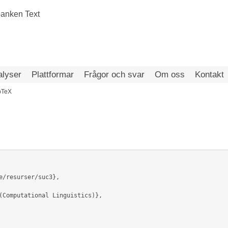
alyser
Plattformar
Frågor och svar
Om oss
Kontakt
bTeX